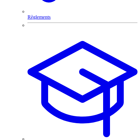
Règlements